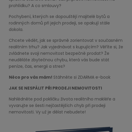
prohlídku? A co smlouvy?
Pochybení, kterých se dopouštějí majitelé bytů a
rodinných domů při jejich prodeji, se opakují stále
dokola.
Chcete vědět, jak se správně zorientovat v současném
realitním trhu? Jak vyjednávat s kupujícím? Věříte si, že
zvládnete svoji nemovitost bezpečně prodat? Že
neuděláte zbytečnou chybu, která vás bude stát
peníze, čas, energii a stres?
Něco pro vás mám!
Stáhněte si ZDARMA e-book
JAK SE NESPÁLIT PŘI PRODEJI NEMOVITOSTI
Nahlédněte pod pokličku života realitního makléře a
vyvarujte se šesti nejčastějších chyb při prodeji
nemovitosti. Vy už je dělat nebudete!