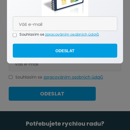
Souhlasím se
zpracováním osobních údajů
Jak se nespálit při prodeji
nemovitosti
ODESLAT
Souhlasím se
zpracováním osobních údajů
ODESLAT
Potřebujete rychlou radu?