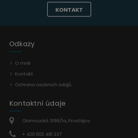
KONTAKT
Odkazy
O mně
Kontakt
Ochrana osobních údajů
Kontaktní údaje
Olomoucká 3199/1a, Prostějov
+ 420 602 481 237