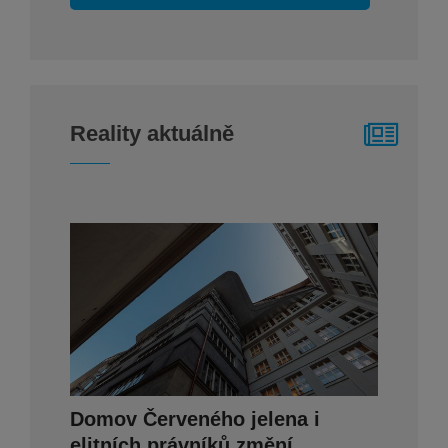
Reality aktuálně
Domov Červeného jelena i
elitních právníků změní