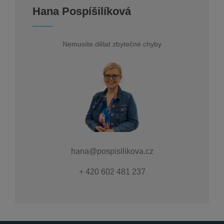
Hana Pospíšilíková
Nemusíte dělat zbytečné chyby
hana@pospisilikova.cz
+ 420 602 481 237