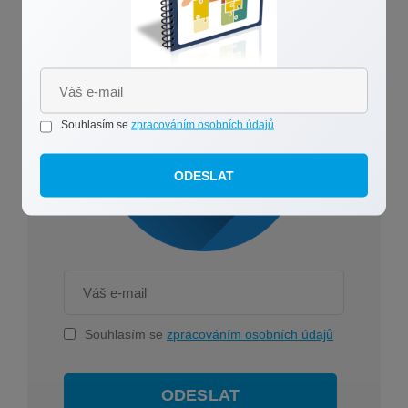
Jednou do měsíce tipy a rady e-mailem zdarma
Souhlasím se
zpracováním osobních údajů
ODESLAT
Souhlasím se
zpracováním osobních údajů
ODESLAT