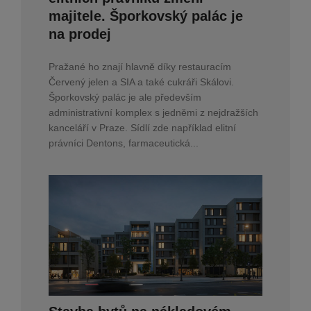
majitele. Šporkovský palác je
na prodej
Pražané ho znají hlavně díky restauracím
Červený jelen a SIA a také cukráři Skálovi.
Šporkovský palác je ale především
administrativní komplex s jedněmi z nejdražších
kanceláří v Praze. Sídlí zde například elitní
právníci Dentons, farmaceutická...