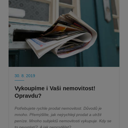
30. 8. 2019
Vykoupíme i Vaši nemovitost!
Opravdu?
Potřebujete rychle prodat nemovitost. Důvodů je
mnoho. Přemýšlíte, jak nejrychleji prodat a utržit
peníze. Mnoho subjektů nemovitosti vykupuje. Kdy se
to nevyplatí?
A jak neprodělat?