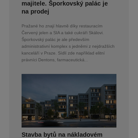
majitele. Šporkovský palác je
na prodej
Pražané ho znají hlavně díky restauracím
Červený jelen a SIA a také cukráři Skálovi.
Šporkovský palác je ale především
administrativní komplex s jedněmi z nejdražších
kanceláří v Praze. Sídlí zde například elitní
právníci Dentons, farmaceutická...
Stavba bytů na nákladovém