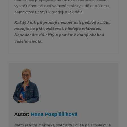
vytvořit domu vlastní webové stránky, udělat reklamu,
nemovitost upravit k prodeji a tak dále.
Každý krok při prodeji nemovitosti pečlivě zvažte,
nebojte se ptát, zjišťovat, hledejte reference.
Nepodceňte důležitý a poměrně drahý obchod
vašeho života.
Autor:
Hana Pospíšilíková
Jsem realitní makléřka specializující se na Prostějov a