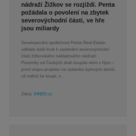
nádraží Žižkov se rozjíždí. Penta
požádala o povolení na zbytek
severovýchodní části, ve hře
jsou miliardy
Developerská společnost Penta Real Estate
udělala další krok k zastavění severovýchodní
části žižkovského nákladového nádraží.
Pozemky od Českých drah koupila vloni v říjnu –
první etapu projektu na výstavbu bytových domů
už nabízí ke koupi, s...
Zdroj:
IHNED.cz