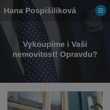
Hana Pospíšilíková
Vykoupíme i Vaši
nemovitost! Opravdu?