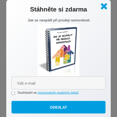
Jednou do měsíce tipy a rady e-mailem zdarma
Stáhněte si zdarma
Jak se nespálit při prodeji nemovitosti
Souhlasím se
zpracováním osobních údajů
Souhlasím se
zpracováním osobních údajů
ODESLAT
ODESLAT