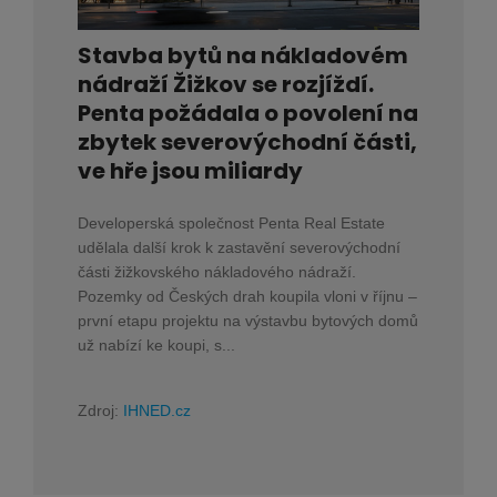
Stavba bytů na nákladovém
nádraží Žižkov se rozjíždí.
Penta požádala o povolení na
zbytek severovýchodní části,
ve hře jsou miliardy
Developerská společnost Penta Real Estate
udělala další krok k zastavění severovýchodní
části žižkovského nákladového nádraží.
Pozemky od Českých drah koupila vloni v říjnu –
první etapu projektu na výstavbu bytových domů
už nabízí ke koupi, s...
Zdroj:
IHNED.cz