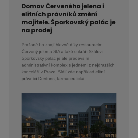
Domov Červeného jelena i
elitních právníků změní
majitele. Šporkovský palác je
na prodej
Pražané ho znají hlavně díky restauracím
Červený jelen a SIA a také cukráři Skálovi.
Šporkovský palác je ale především
administrativní komplex s jedněmi z nejdražších
kanceláří v Praze. Sídlí zde například elitní
právníci Dentons, farmaceutická...