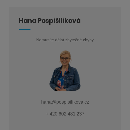
Hana Pospíšilíková
Nemusíte dělat zbytečné chyby
hana@pospisilikova.cz
+ 420 602 481 237