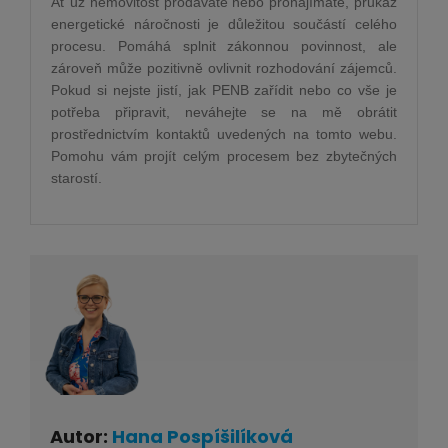
Ať už nemovitost prodáváte nebo pronajímáte, průkaz
energetické náročnosti je důležitou součástí celého
procesu. Pomáhá splnit zákonnou povinnost, ale
zároveň může pozitivně ovlivnit rozhodování zájemců.
Pokud si nejste jistí, jak PENB zařídit nebo co vše je
potřeba připravit, neváhejte se na mě obrátit
prostřednictvím kontaktů uvedených na tomto webu.
Pomohu vám projít celým procesem bez zbytečných
starostí.
Autor:
Hana Pospíšilíková