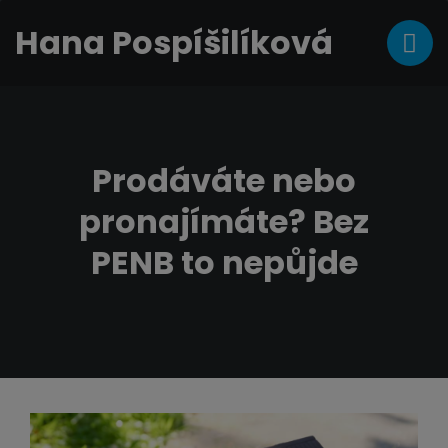
Hana Pospíšilíková
Prodáváte nebo
pronajímáte? Bez
PENB to nepůjde