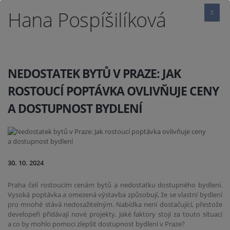
Hana Pospíšilíková
NEDOSTATEK BYTŮ V PRAZE: JAK
ROSTOUCÍ POPTÁVKA OVLIVŇUJE CENY
A DOSTUPNOST BYDLENÍ
30. 10. 2024
Praha čelí rostoucím cenám bytů a nedostatku dostupného bydlení.
Vysoká poptávka a omezená výstavba způsobují, že se vlastní bydlení
pro mnohé stává nedosažitelným. Nabídka není dostačující, přestože
developeři přidávají nové projekty. Jaké faktory stojí za touto situací
a co by mohlo pomoci zlepšit dostupnost bydlení v Praze?