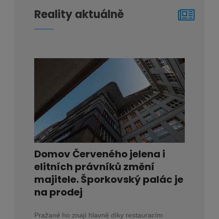
Reality aktuálně
Domov Červeného jelena i
elitních právníků změní
majitele. Šporkovský palác je
na prodej
Pražané ho znají hlavně díky restauracím