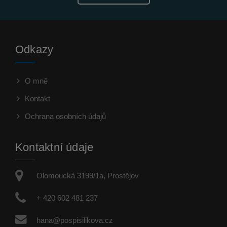
Odkazy
O mně
Kontakt
Ochrana osobních údajů
Kontaktní údaje
Olomoucká 3199/1a, Prostějov
+ 420 602 481 237
hana@pospisilikova.cz