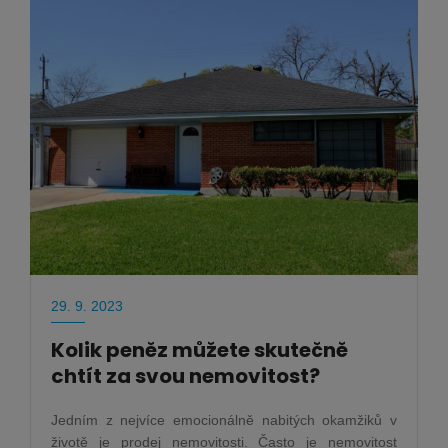
29. 9. 2023
Kolik peněz můžete skutečně
chtít za svou nemovitost?
Jedním z nejvíce emocionálně nabitých okamžiků v
životě je prodej nemovitosti. Často je nemovitost