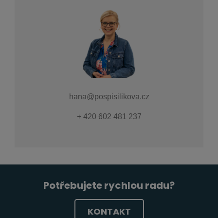
hana@pospisilikova.cz
+ 420 602 481 237
Potřebujete rychlou radu?
KONTAKT