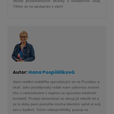
obrátit prostřednictvím stránky s kontaktními údaji.
Těším se na spolupráci s vámi!
Autor:
Hana Pospíšilíková
Jsem realitní makléřka specializující se na Prostějov a
okolí. Jako prostějovský rodák mám výbornou znalost
trhu s nemovitostmi v regionu se spoustou lokálních
kontaktů. Prodeji nemovitostí se věnuji již několik let a
za tu dobu jsem pomohla mnoha klientům splnit si svůj
sen o bydlení. Točím videoprohlídky, pracuji na