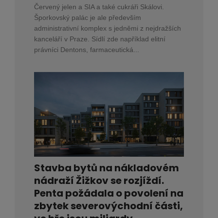
Červený jelen a SIA a také cukráři Skálovi.
Šporkovský palác je ale především
administrativní komplex s jedněmi z nejdražších
kanceláří v Praze. Sídlí zde například elitní
právníci Dentons, farmaceutická...
Stavba bytů na nákladovém
nádraží Žižkov se rozjíždí.
Penta požádala o povolení na
zbytek severovýchodní části,