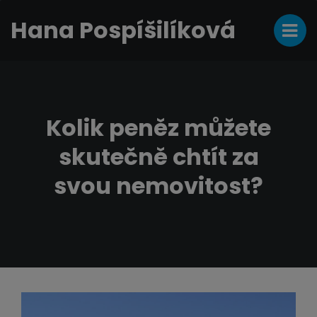
Hana Pospíšilíková
Kolik peněz můžete
skutečně chtít za
svou nemovitost?