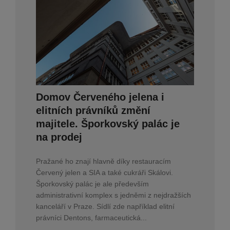
Domov Červeného jelena i
elitních právníků změní
majitele. Šporkovský palác je
na prodej
Pražané ho znají hlavně díky restauracím
Červený jelen a SIA a také cukráři Skálovi.
Šporkovský palác je ale především
administrativní komplex s jedněmi z nejdražších
kanceláří v Praze. Sídlí zde například elitní
právníci Dentons, farmaceutická...