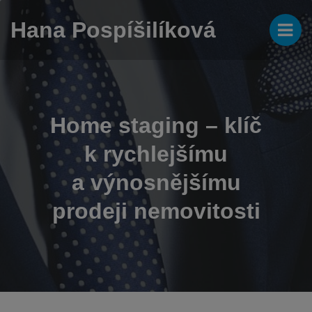
Hana Pospíšilíková
Home staging – klíč
k rychlejšímu
a výnosnějšímu
prodeji nemovitosti