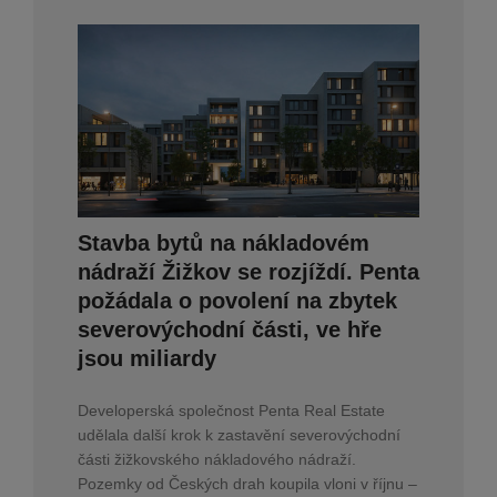
Stavba bytů na nákladovém
nádraží Žižkov se rozjíždí. Penta
požádala o povolení na zbytek
severovýchodní části, ve hře
jsou miliardy
Developerská společnost Penta Real Estate
udělala další krok k zastavění severovýchodní
části žižkovského nákladového nádraží.
Pozemky od Českých drah koupila vloni v říjnu –