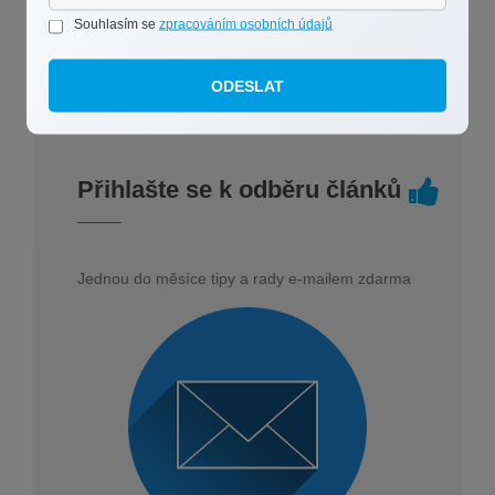
prodeji nemovitosti, který jsem pro vás na základě
Souhlasím se
zpracováním osobních údajů
stovek zkušeností s úspěšným prodejem připravila.
ODESLAT
Přihlašte se k odběru článků
Jednou do měsíce tipy a rady e-mailem zdarma