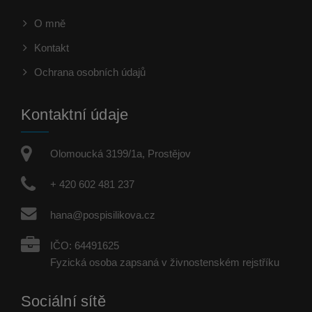
O mně
Kontakt
Ochrana osobních údajů
Kontaktní údaje
Olomoucká 3199/1a, Prostějov
+ 420 602 481 237
hana@pospisilikova.cz
IČO: 64491625
Fyzická osoba zapsaná v živnostenském rejstříku
Sociální sítě