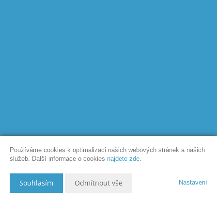
Používáme cookies k optimalizaci našich webových stránek a našich
služeb. Další informace o cookies
najdete zde
.
Souhlasím
Odmítnout vše
Nastavení