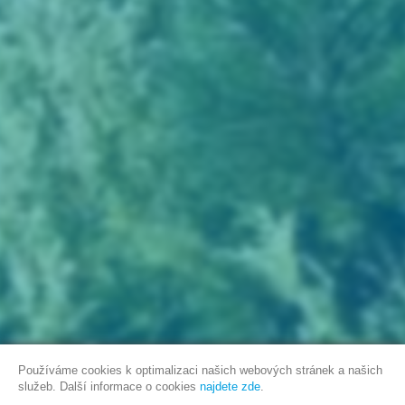
Používáme cookies k optimalizaci našich webových stránek a našich
služeb. Další informace o cookies
najdete zde
.