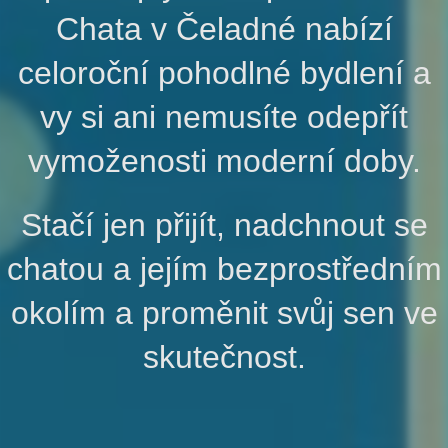
Chata v Čeladné nabízí
celoroční pohodlné bydlení a
vy si ani nemusíte odepřít
vymoženosti moderní doby.
Stačí jen přijít, nadchnout se
chatou a jejím bezprostředním
okolím a proměnit svůj sen ve
skutečnost.